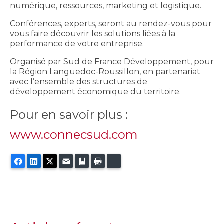
numérique, ressources, marketing et logistique.
Conférences, experts, seront au rendez-vous pour
vous faire découvrir les solutions liées à la
performance de votre entreprise.
Organisé par Sud de France Développement, pour
la Région Languedoc-Roussillon, en partenariat
avec l’ensemble des structures de
développement économique du territoire.
Pour en savoir plus :
www.connecsud.com
Facebook
LinkedIn
Twitter
E-mail
Ajouter aux favoris
Imprimer
Bluesky