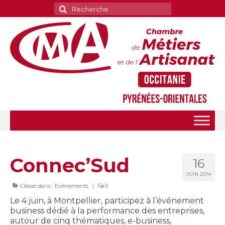
Rechercher
:
Connec’Sud
16
JUIN 2014
Classé dans :
Evénements
|
0
Le 4 juin, à Montpellier, participez à l’événement
business dédié à la performance des entreprises,
autour de cinq thématiques, e-business,