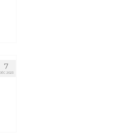
7
DÉC 2023