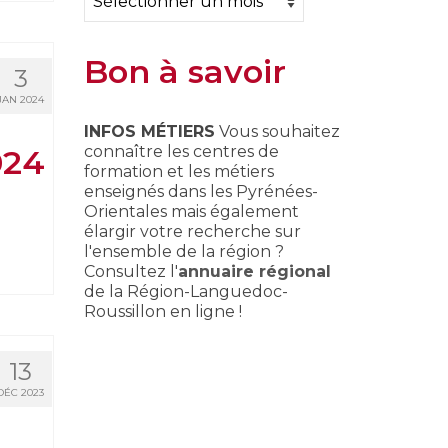
Bon à savoir
3
JAN 2024
INFOS MÉTIERS
Vous souhaitez
connaître les centres de
024
formation et les métiers
enseignés dans les Pyrénées-
Orientales mais également
élargir votre recherche sur
l'ensemble de la région ?
Consultez l'
annuaire régional
de la Région-Languedoc-
Roussillon en ligne !
13
DÉC 2023