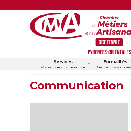
Services
Formalités
Nos services à votre service
Remplir vos formalit
Communication