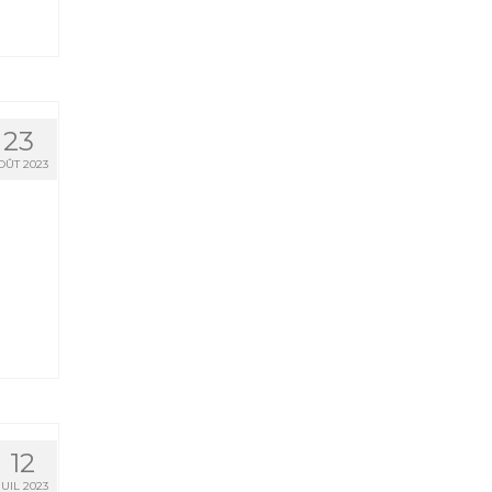
23
OÛT 2023
12
JUIL 2023