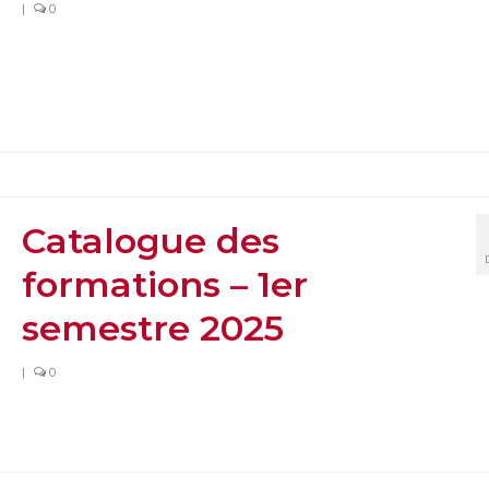
|
0
Catalogue des
formations – 1er
semestre 2025
|
0