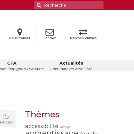
Rechercher
:
Nous trouver
Contact
Marchés Publics
CFA
Actualités
ion Perpignan-Rivesaltes
L’actualité de votre CMA
Thèmes
15
AR 2024
accessibilité
Alénya
apprentissage
Argelès-