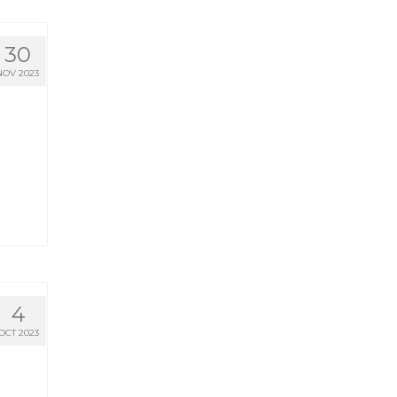
30
NOV 2023
4
OCT 2023