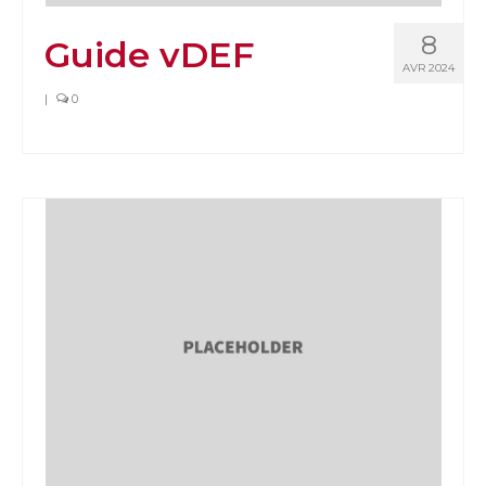
8
Guide vDEF
AVR 2024
|
0