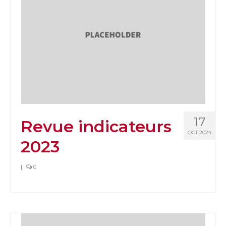
17
Revue indicateurs
OCT 2024
2023
|
0