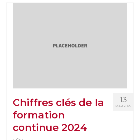
13
Chiffres clés de la
MAR 2025
formation
continue 2024
|
0