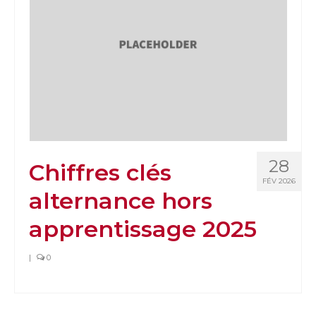
28
Chiffres clés
FÉV 2026
alternance hors
apprentissage 2025
|
0