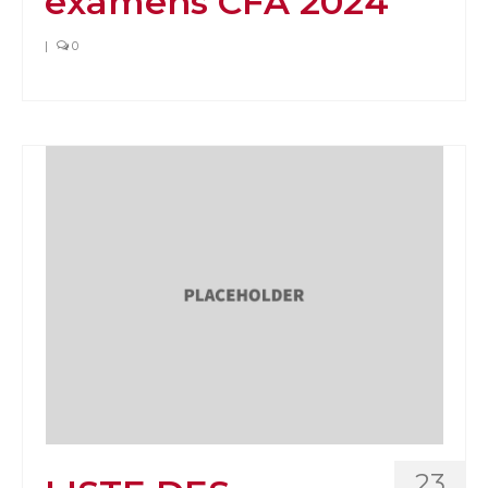
examens CFA 2024
|
0
23