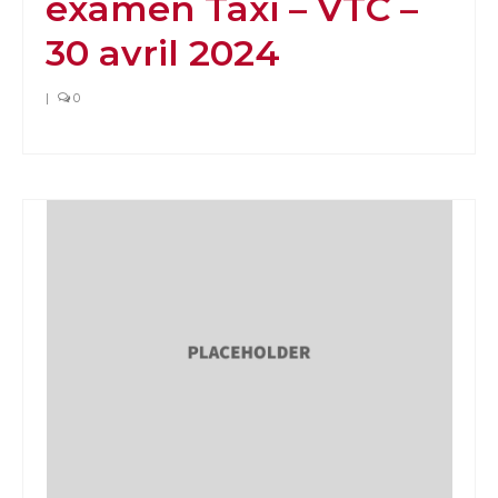
examen Taxi – VTC –
30 avril 2024
|
0