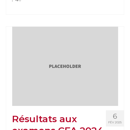
6
Résultats aux
FÉV 2025