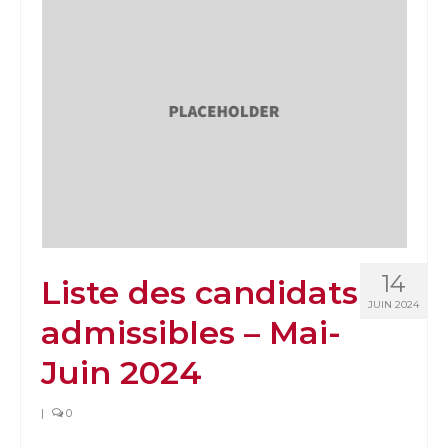
14
Liste des candidats
JUIN 2024
admissibles – Mai-
Juin 2024
|
0