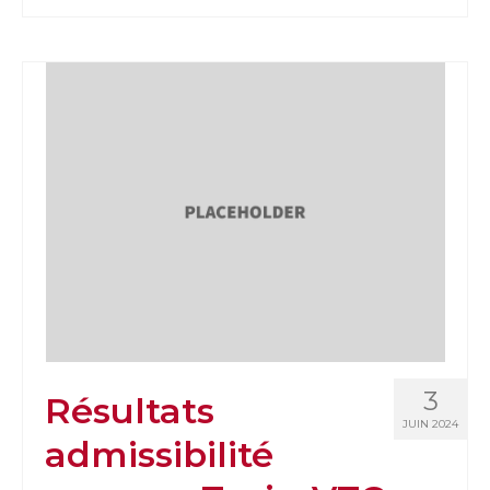
3
Résultats
JUIN 2024
admissibilité