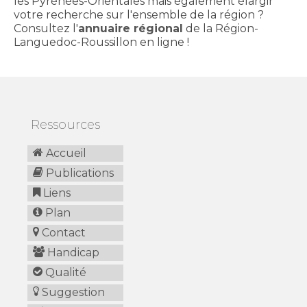
les Pyrénées-Orientales mais également élargir
votre recherche sur l'ensemble de la région ?
Consultez l'
annuaire régional
de la Région-
Languedoc-Roussillon en ligne !
Ressources
Accueil
Publications
Liens
Plan
Contact
Handicap
Qualité
Suggestion