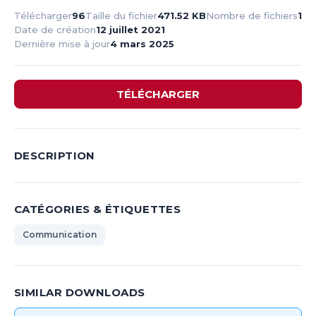
Télécharger
96
Taille du fichier
471.52 KB
Nombre de fichiers
1
Date de création
12 juillet 2021
Dernière mise à jour
4 mars 2025
TÉLÉCHARGER
DESCRIPTION
CATÉGORIES & ÉTIQUETTES
Communication
SIMILAR DOWNLOADS