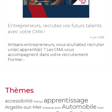
Entrepreneurs, recrutez vos futurs talents
avec votre CMA !
4 juin 2026
Artisans entrepreneurs, vous souhaitez recruter
un(e) apprenti(e) ? Les CMA vous
accompagnent dans votre recrutement.
Former...
Thèmes
apprentissage
accessibilité
Alénya
Automobile
Argelès-sur-Mer
artisanat d'art
bilan