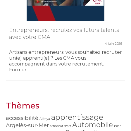
Entrepreneurs, recrutez vos futurs talents
avec votre CMA !
4 juin 2026
Artisans entrepreneurs, vous souhaitez recruter
un(e) apprenti(e) ? Les CMA vous
accompagnent dans votre recrutement.
Former...
Thèmes
apprentissage
accessibilité
Alénya
Automobile
Argelès-sur-Mer
artisanat d'art
bilan