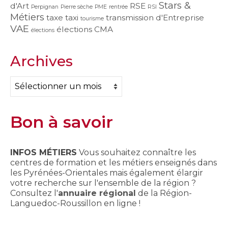
Stars &
d'Art
RSE
Perpignan
Pierre sèche
PME
rentrée
RSI
Métiers
taxe
taxi
transmission d'Entreprise
tourisme
VAE
élections CMA
élections
Archives
Archives
Bon à savoir
INFOS MÉTIERS
Vous souhaitez connaître les
centres de formation et les métiers enseignés dans
les Pyrénées-Orientales mais également élargir
votre recherche sur l'ensemble de la région ?
Consultez l'
annuaire régional
de la Région-
Languedoc-Roussillon en ligne !