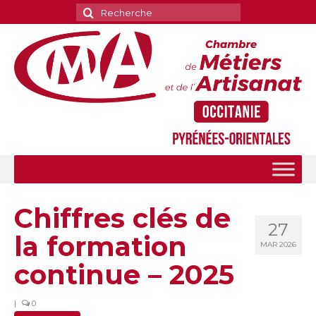
Rechercher
:
Chiffres clés de
27
la formation
MAR 2026
continue – 2025
|
0