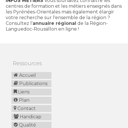
INFOS MÉTIERS
Vous souhaitez connaître les
centres de formation et les métiers enseignés dans
les Pyrénées-Orientales mais également élargir
votre recherche sur l'ensemble de la région ?
Consultez l'
annuaire régional
de la Région-
Languedoc-Roussillon en ligne !
Ressources
Accueil
Publications
Liens
Plan
Contact
Handicap
Qualité