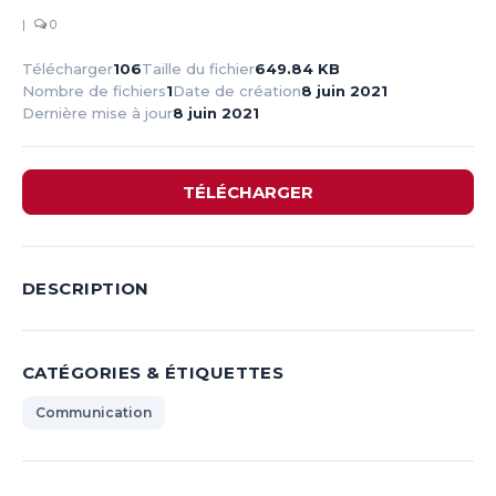
|
0
Télécharger
106
Taille du fichier
649.84 KB
Nombre de fichiers
1
Date de création
8 juin 2021
Dernière mise à jour
8 juin 2021
TÉLÉCHARGER
DESCRIPTION
CATÉGORIES & ÉTIQUETTES
Communication