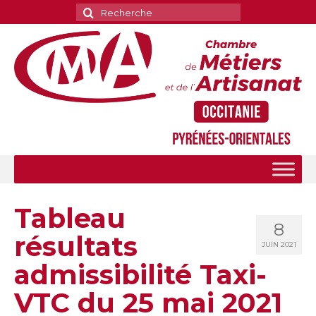
Rechercher
:
Tableau
8
résultats
JUIN 2021
admissibilité Taxi-
VTC du 25 mai 2021