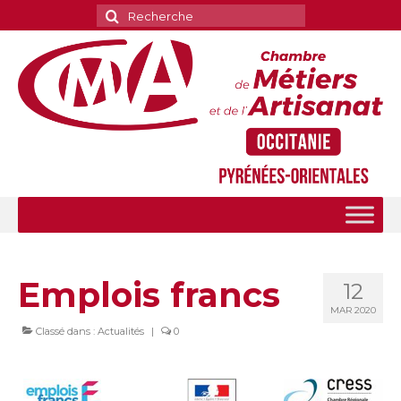
Rechercher
:
Emplois francs
12
MAR 2020
Classé dans :
Actualités
|
0