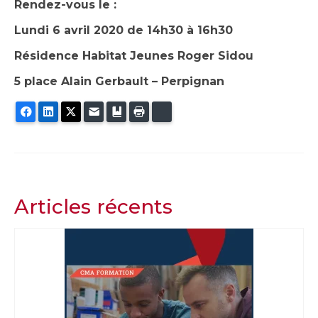
Rendez-vous le :
Lundi 6 avril 2020 de 14h30 à 16h30
Résidence Habitat Jeunes Roger Sidou
5 place Alain Gerbault – Perpignan
Facebook
LinkedIn
Twitter
E-mail
Ajouter aux favoris
Imprimer
Bluesky
Articles récents