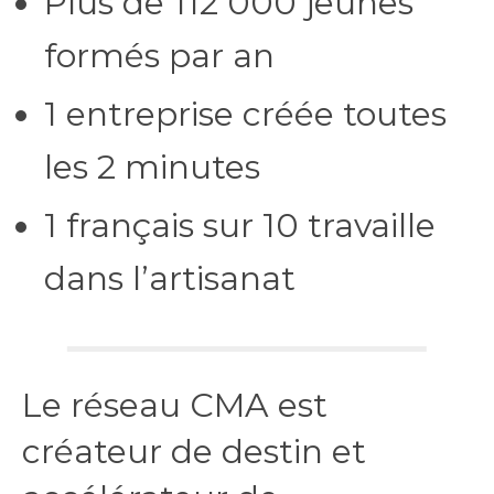
Plus de 112 000 jeunes
formés par an
1 entreprise créée toutes
les 2 minutes
1 français sur 10 travaille
dans l’artisanat
Le réseau CMA est
créateur de destin et