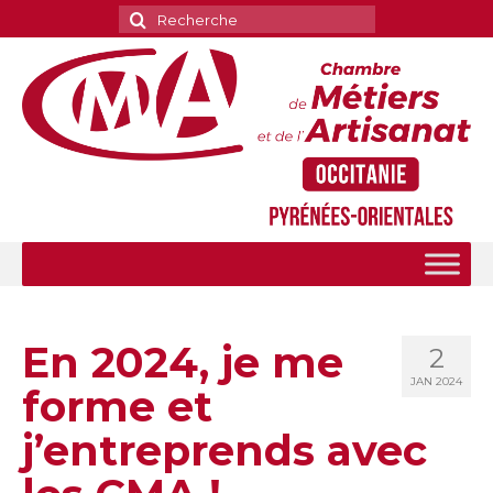
Rechercher
:
En 2024, je me
2
JAN 2024
forme et
j’entreprends avec