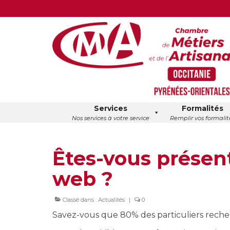
Services
Formalités
Nos services à votre service
Remplir vos formalit
Êtes-vous présent 
web ?
Classé dans :
Actualités
|
0
Savez-vous que 80% des particuliers recher