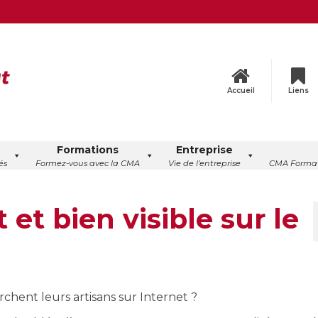
Accueil
Liens
Formations
Entreprise
és
Formez-vous avec la CMA
Vie de l’entreprise
CMA Format
et bien visible sur le
chent leurs artisans sur Internet ?