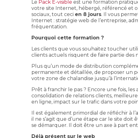
Le
Pack E-visible
est une formation pratiq
votre site Internet, hébergé, référencé et 
sociaux, tout ceci
en 8 jours
. Il vous perme
Internet : stratégie web de l’entreprise, adm
fréquentation.
Pourquoi cette formation ?
Les clients que vous souhaitez toucher utilis
clients actuels risquent de faire partie de
Plus qu’un mode de distribution complémen
permanente et détaillée, de proposer un po
votre zone de chalandise jusqu’à l’internat
Prêt à franchir le pas ? Encore une fois, 
consolidation de relations clients, meilleu
en ligne, impact sur le trafic dans votre p
Il est également primordial de réfléchir à l’a
il ne s’agit que d’une étape car le site do
se démarquer. Il doit être un axe à part en
Déjà présent sur le web