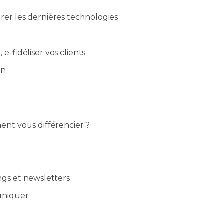
grer les dernières technologies
e-fidéliser vos clients
on
ent vous différencier ?
gs et newsletters
uniquer…