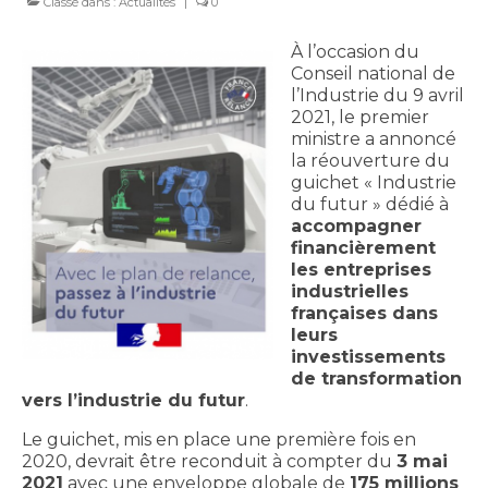
Classé dans :
Actualités
|
0
À l’occasion du
Conseil national de
l’Industrie du 9 avril
2021, le premier
ministre a annoncé
la réouverture du
guichet « Industrie
du futur » dédié à
accompagner
financièrement
les entreprises
industrielles
françaises dans
leurs
investissements
de transformation
vers l’industrie du futur
.
Le guichet, mis en place une première fois en
2020, devrait être reconduit à compter du
3 mai
2021
avec une enveloppe globale de
175 millions