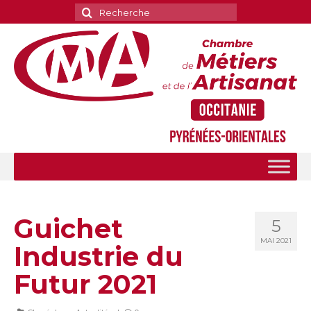
Rechercher
:
Guichet
5
MAI 2021
Industrie du
Futur 2021