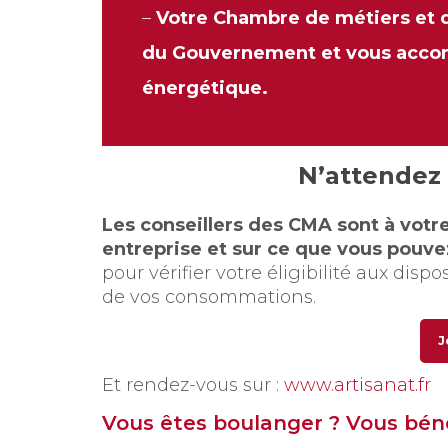
–
Votre Chambre de métiers et de
du Gouvernement et vous acco
énergétique.
N’attendez 
Les conseillers des CMA sont à votre 
entreprise et sur ce que vous pouve
pour vérifier votre éligibilité aux dispo
de vos consommations.
J
Et rendez-vous sur :
www.artisanat.fr
Vous êtes boulanger ? Vous bén