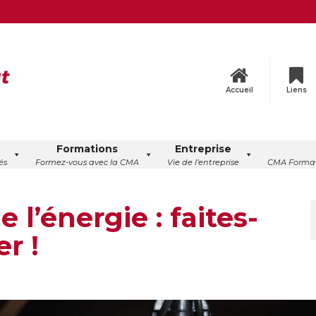
Accueil
Liens
Formations
Entreprise
és
Formez-vous avec la CMA
Vie de l’entreprise
CMA Format
 l’énergie : faites-
r !