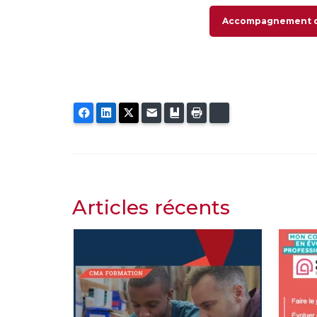
Accompagnement des
Facebook
LinkedIn
Twitter
E-mail
Ajouter aux favoris
Imprimer
Bluesky
Articles récents