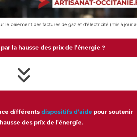
 le paiement des factures de gaz et d’électricité (mis à jour a
par la hausse des prix de l’énergie ?
ace différents
dispositifs d’aide
pour soutenir
 hausse des prix de l’énergie.