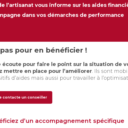
 l’artisanat vous informe sur les aides financi
mpagne dans vos démarches de performance
pas pour en bénéficier !
écoute pour faire le point sur la situation de v
z mettre en place pour l’améliorer
. Ils sont mobi
sitifs d’aides mais aussi pour travailler à l’optimisa
e contacte un conseiller
éficiez d’un accompagnement spécifique