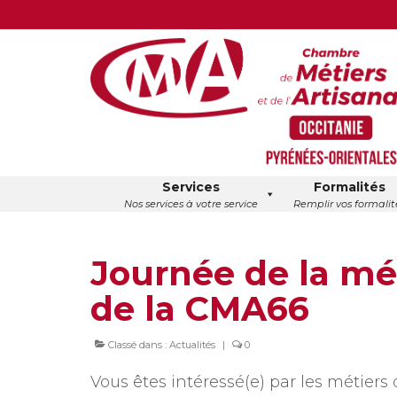
Services
Formalités
Nos services à votre service
Remplir vos formalit
Journée de la m
de la CMA66
Classé dans :
Actualités
|
0
Vous êtes intéressé(e) par les métiers