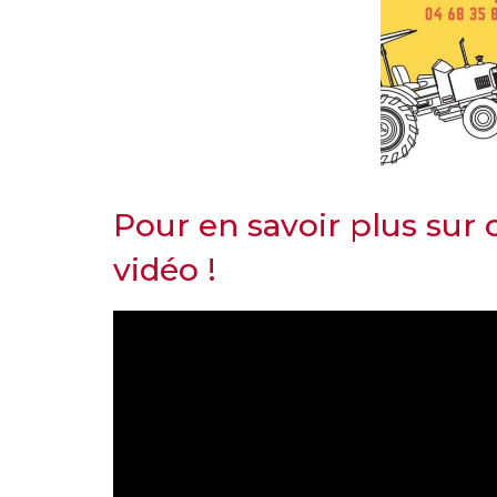
Pour en savoir plus sur
vidéo !