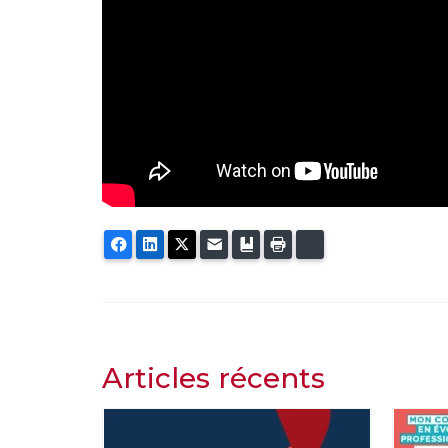
Facebook
LinkedIn
Twitter
E-mail
Ajouter aux favoris
Imprimer
Bluesky
Articles récents