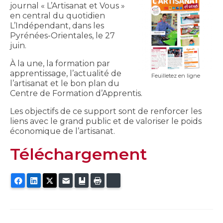
journal « L’Artisanat et Vous »
en central du quotidien
L’Indépendant, dans les
Pyrénées-Orientales, le 27
juin.
À la une, la formation par
apprentissage, l’actualité de
Feuilletez en ligne
l’artisanat et le bon plan du
Centre de Formation d’Apprentis.
Les objectifs de ce support sont de renforcer les
liens avec le grand public et de valoriser le poids
économique de l’artisanat.
Téléchargement
Facebook
LinkedIn
Twitter
E-mail
Ajouter aux favoris
Imprimer
Bluesky