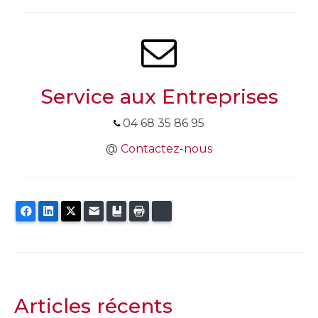
Service aux Entreprises
04 68 35 86 95
@
Contactez-nous
Facebook
LinkedIn
Twitter
E-mail
Ajouter aux favoris
Imprimer
Bluesky
Articles récents