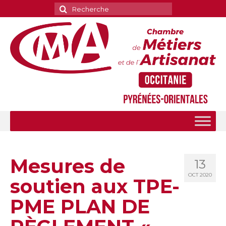
Rechercher
:
Mesures de
13
OCT 2020
soutien aux TPE-
PME PLAN DE