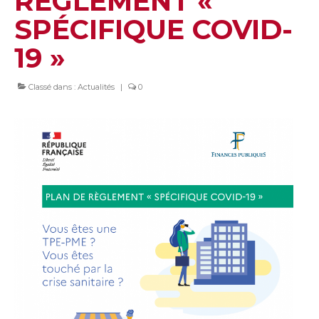
RÈGLEMENT «
SPÉCIFIQUE COVID-
19 »
Classé dans :
Actualités
|
0