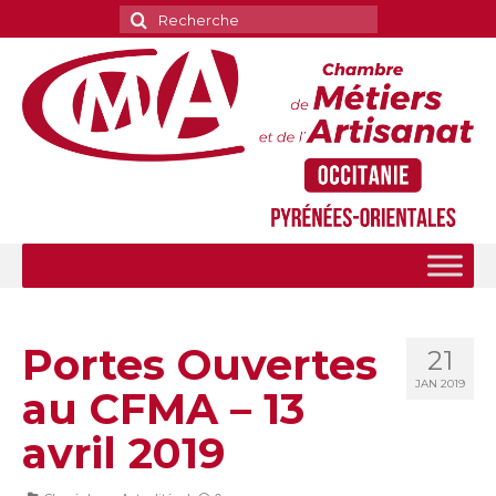
Rechercher
:
Portes Ouvertes
21
JAN 2019
au CFMA – 13
avril 2019