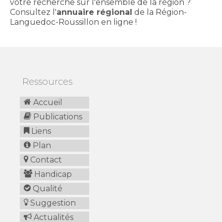
votre recherche sur l'ensemble de la région ?
Consultez l'
annuaire régional
de la Région-
Languedoc-Roussillon en ligne !
Ressources
Accueil
Publications
Liens
Plan
Contact
Handicap
Qualité
Suggestion
Actualités