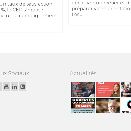
découvrir un métier et d
un taux de satisfaction
préparer votre orientatio
 %, le CEP s’impose
Les...
e un accompagnement
.
ux Sociaux
Actualités