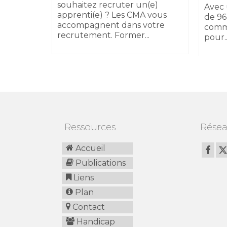
 au
souhaitez recruter un(e)
Avec 
apprenti(e) ? Les CMA vous
de 96
accompagnent dans votre
comm
recrutement. Former...
pour..
Ressources
Résea
Accueil
Publications
Liens
Plan
Contact
Handicap