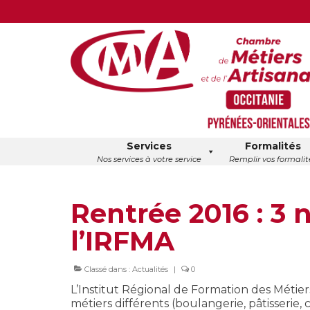
Services
Formalités
Nos services à votre service
Remplir vos formalit
Rentrée 2016 : 3
l’IRFMA
Classé dans :
Actualités
|
0
L’Institut Régional de Formation des Métier
métiers différents (boulangerie, pâtisserie, 