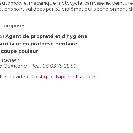
 automobile, mécanique motocycle, carrosserie, peintur
mations sont validées par 35 diplômes qui s’échelonnent 
t proposés :
le)
Agent de propreté et d’hygiène
uxiliaire en prothèse dentaire
e coupe couleur
ntacter :
ne Quintana – Tél. : 06 03 75 68 50
tez la vidéo :
C’est quoi l’apprentissage ?