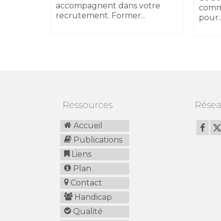
accompagnent dans votre
comm
recrutement. Former...
pour..
Ressources
Résea
Accueil
Publications
Liens
Plan
Contact
Handicap
Qualité