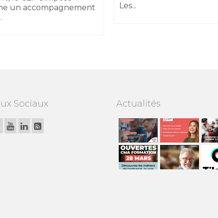
Les...
e un accompagnement
.
ux Sociaux
Actualités