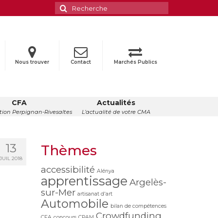
Rechercher
:
Nous trouver
Contact
Marchés Publics
CFA
Actualités
ion Perpignan-Rivesaltes
L’actualité de votre CMA
13
Thèmes
JUIL 2018
accessibilité
Alénya
apprentissage
Argelès-
sur-Mer
artisanat d'art
Automobile
bilan de compétences
Crowdfunding
CFA
concours
CPAM