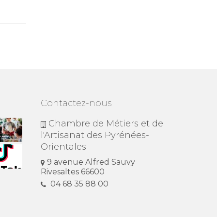
Rivesaltes...
métier...
Contactez-nous
Chambre de Métiers et de
l'Artisanat des Pyrénées-
Orientales
9 avenue Alfred Sauvy
Rivesaltes 66600
04 68 35 88 00