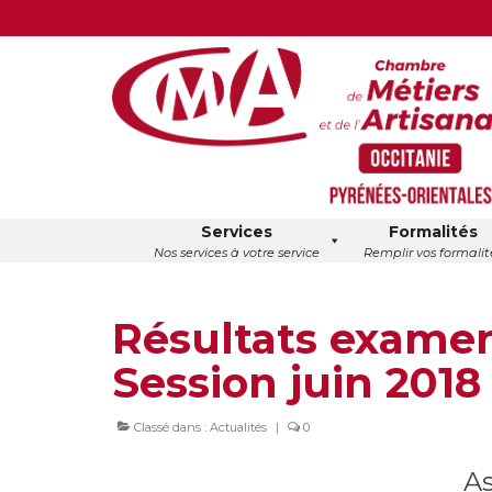
Services
Formalités
Nos services à votre service
Remplir vos formalit
Résultats examen
Session juin 2018
Classé dans :
Actualités
|
0
As