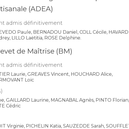
tisanale (ADEA)
nt admis définitivement
EVEDO Paule, BERNADOU Daniel, COLL Cécile, HAVARD
rey, LILLO Laëtitia, ROSE Delphine.
evet de Maîtrise (BM)
nt admis définitivement
TIER Laurie, GREAVES Vincent, HOUCHARD Alice,
RMOVANT Loïc
)
e, GAILLARD Laurine, MAGNABAL Agnès, PINTO Florian
TE Cédric
 Virginie, PICHELIN Katia, SAUZEDDE Sarah, SOUFFLET