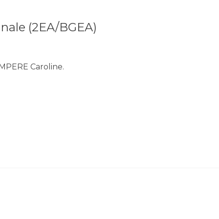
sanale (2EA/BGEA)
MPERE Caroline.