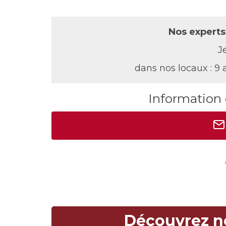
Nos experts
J
dans nos locaux : 9
Information e
Découvrez 