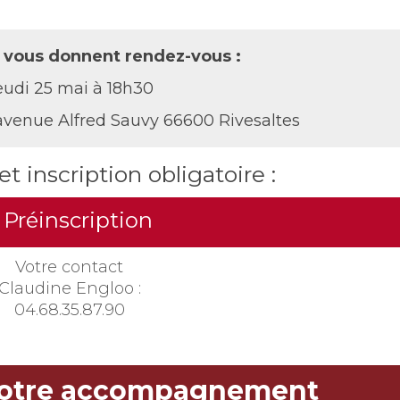
 vous donnent rendez-vous :
eudi 25 mai à 18h30
 avenue Alfred Sauvy 66600 Rivesaltes
t inscription obligatoire :
Préinscription
Votre contact
Claudine Engloo :
04.68.35.87.90
notre accompagnement