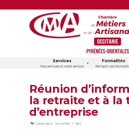
Services
Formalités
Nos services à votre service
Remplir vos formalit
Réunion d’informa
la retraite et à l
d’entreprise
Classé dans :
Actualités
|
0