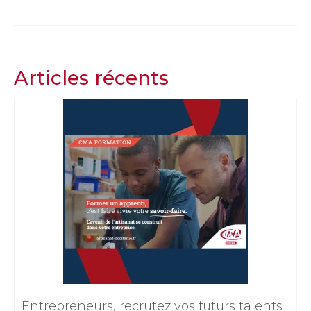
Articles récents
Entrepreneurs, recrutez vos futurs talents