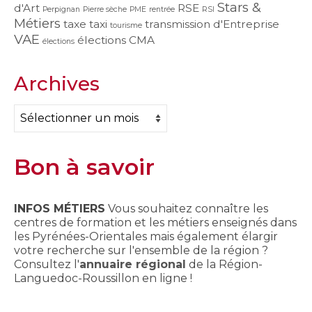
Stars &
d'Art
RSE
Perpignan
Pierre sèche
PME
rentrée
RSI
Métiers
taxe
taxi
transmission d'Entreprise
tourisme
VAE
élections CMA
élections
Archives
Archives
Bon à savoir
INFOS MÉTIERS
Vous souhaitez connaître les
centres de formation et les métiers enseignés dans
les Pyrénées-Orientales mais également élargir
votre recherche sur l'ensemble de la région ?
Consultez l'
annuaire régional
de la Région-
Languedoc-Roussillon en ligne !