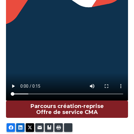
Parcours création-reprise
Offre de service CMA
Facebook
LinkedIn
Twitter
E-mail
Ajouter aux favoris
Imprimer
Bluesky