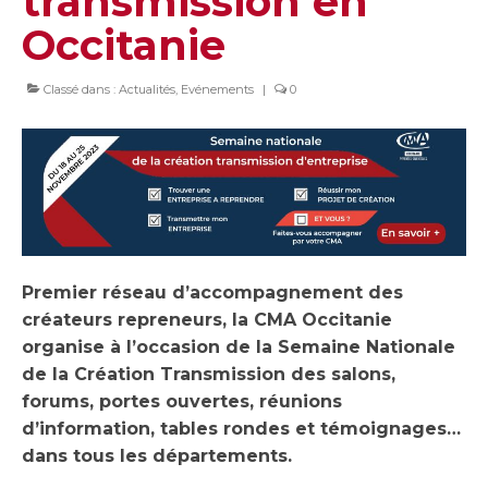
transmission en
Occitanie
Classé dans :
Actualités
,
Evénements
|
0
Premier réseau d’accompagnement des
créateurs repreneurs, la CMA Occitanie
organise à l’occasion de la Semaine Nationale
de la Création Transmission des salons,
forums, portes ouvertes, réunions
d’information, tables rondes et témoignages…
dans tous les départements.