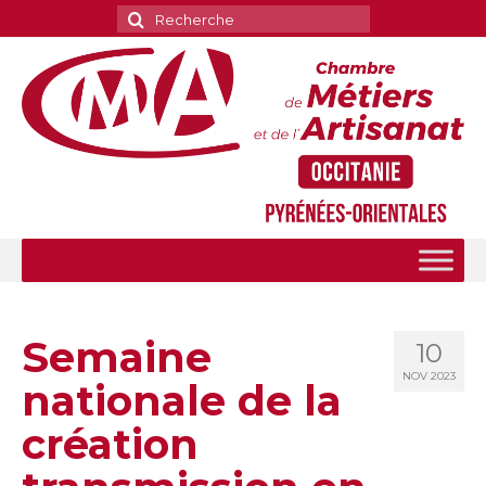
Rechercher
:
Semaine
10
NOV 2023
nationale de la
création