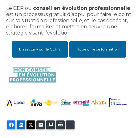
Le CEP ou
conseil en évolution professionnelle
est un processus gratuit d’appui pour faire le point
sur sa situation professionnelle, et, le cas échéant,
élaborer, formaliser et mettre en œuvre une
stratégie visant l’évolution.
En savoir + sur le CEP ?
Notre offre de formation
Facebook
LinkedIn
Twitter
E-mail
Ajouter aux favoris
Imprimer
Bluesky