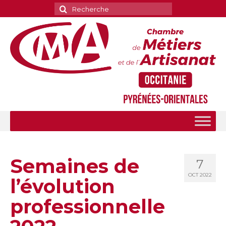
Rechercher
:
Semaines de
7
OCT 2022
l’évolution
professionnelle