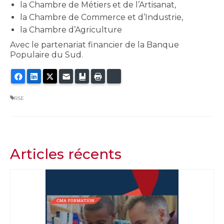
la Chambre de Métiers et de l’Artisanat,
la Chambre de Commerce et d’Industrie,
la Chambre d’Agriculture
Avec le partenariat financier de la Banque
Populaire du Sud.
Facebook
LinkedIn
Twitter
E-mail
Ajouter aux favoris
Imprimer
Bluesky
RSE
Articles récents