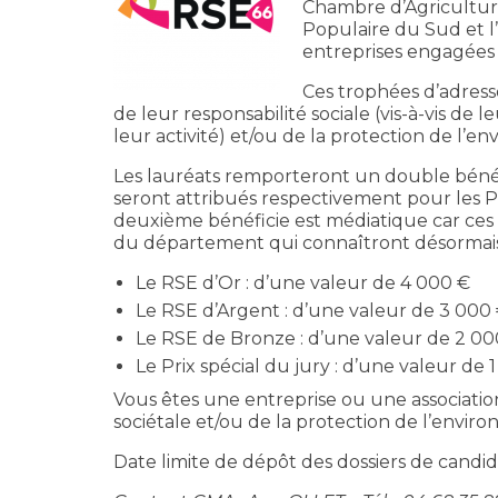
Chambre d’Agriculture
Populaire du Sud et 
entreprises engagées
Ces trophées d’adress
de leur responsabilité sociale (vis-à-vis de l
leur activité) et/ou de la protection de l’e
Les lauréats remporteront un double bénéfic
seront attribués respectivement pour les Pri
deuxième bénéficie est médiatique car ces
du département qui connaîtront désormais 
Le RSE d’Or : d’une valeur de 4 000 €
Le RSE d’Argent : d’une valeur de 3 000
Le RSE de Bronze : d’une valeur de 2 00
Le Prix spécial du jury : d’une valeur de 
Vous êtes une entreprise ou une association
sociétale et/ou de la protection de l’envi
Date limite de dépôt des dossiers de candid