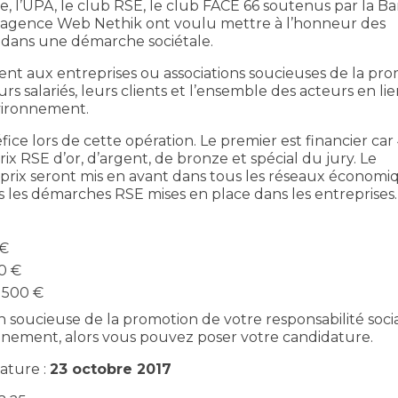
, l’UPA, le club RSE, le club FACE 66 soutenus par la 
l’agence Web Nethik ont voulu mettre à l’honneur des
 dans une démarche sociétale.
ent aux entreprises ou associations soucieuses de la pr
eurs salariés, leurs clients et l’ensemble des acteurs en li
nvironnement.
e lors de cette opération. Le premier est financier car 
x RSE d’or, d’argent, de bronze et spécial du jury. Le
 prix seront mis en avant dans tous les réseaux économi
les démarches RSE mises en place dans les entreprises.
 €
0 €
1 500 €
 soucieuse de la promotion de votre responsabilité socia
ronnement, alors vous pouvez poser votre candidature.
ature :
23 octobre 2017