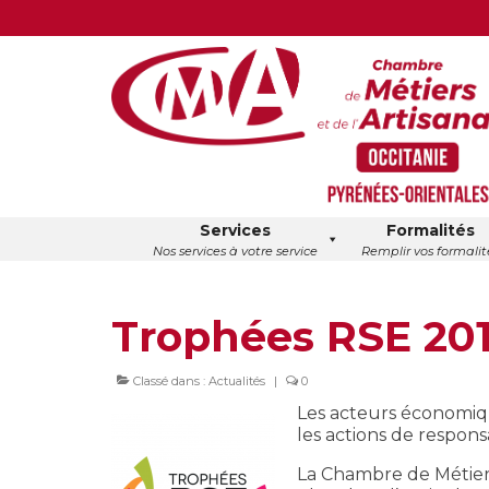
Services
Formalités
Nos services à votre service
Remplir vos formalit
Trophées RSE 20
Classé dans :
Actualités
|
0
Les acteurs économiq
les actions de responsa
La Chambre de Métiers