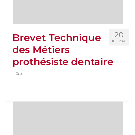
20
Brevet Technique
JUIL 2020
des Métiers
prothésiste dentaire
|
0