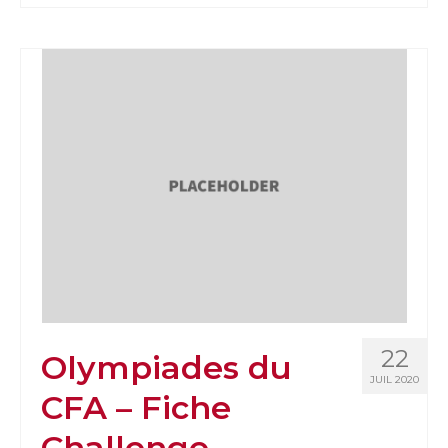
22
Olympiades du
JUIL 2020
CFA – Fiche
Challenge