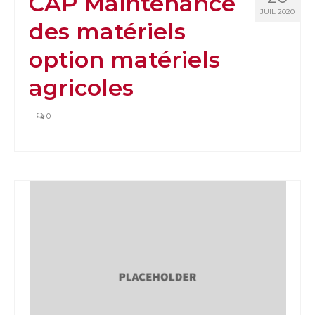
CAP Maintenance
JUIL 2020
des matériels
option matériels
agricoles
|
0