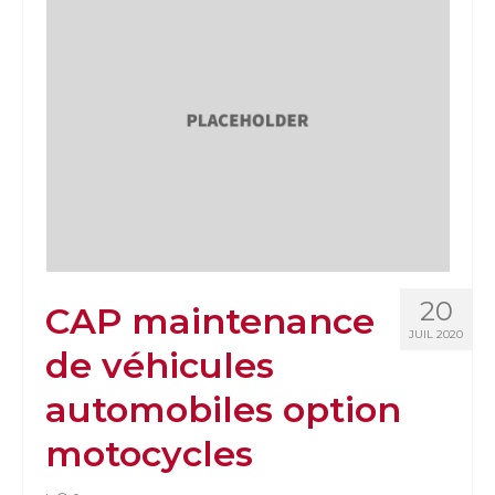
20
CAP maintenance
JUIL 2020
de véhicules
automobiles option
motocycles