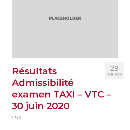
29
Résultats
JUIL 2020
Admissibilité
examen TAXI – VTC –
30 juin 2020
|
0