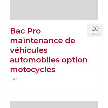
20
Bac Pro
JUIL 2020
maintenance de
véhicules
automobiles option
motocycles
|
0