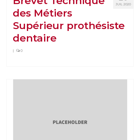
Brevet Technique
JUIL 2020
des Métiers
Supérieur prothésiste
dentaire
|
0