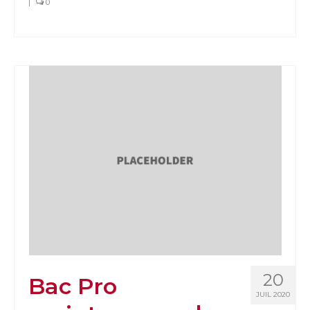
|
0
20
Bac Pro
JUIL 2020