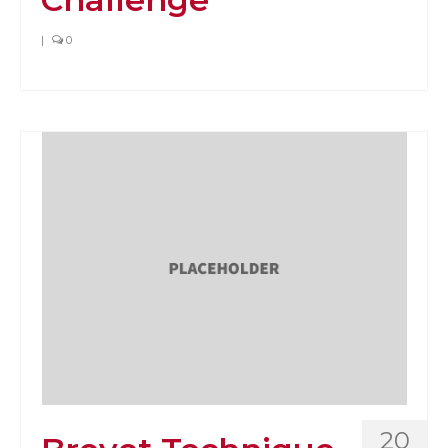
|
0
20