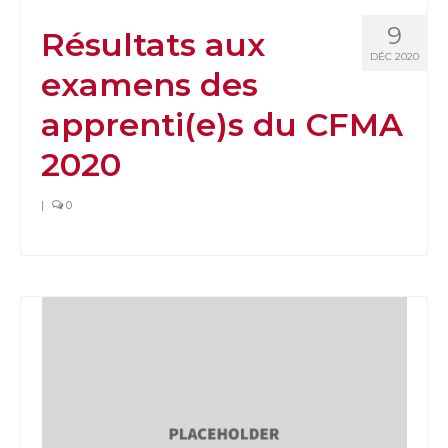
9
Résultats aux
DÉC 2020
examens des
apprenti(e)s du CFMA
2020
|
0