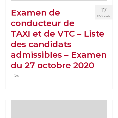
17
Examen de
NOV 2020
conducteur de
TAXI et de VTC – Liste
des candidats
admissibles – Examen
du 27 octobre 2020
|
0