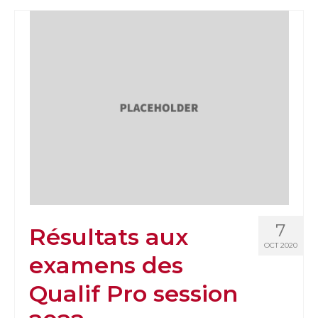
7
Résultats aux
OCT 2020
examens des
Qualif Pro session