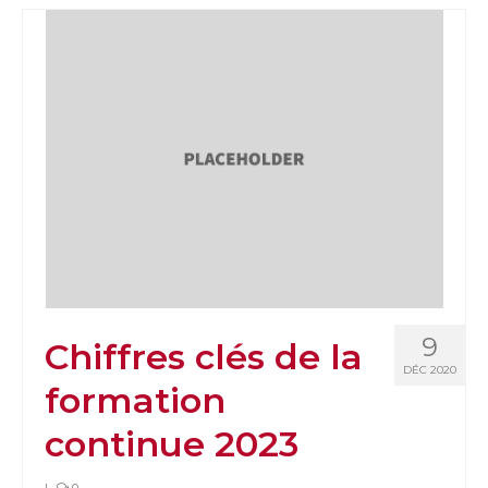
9
Chiffres clés de la
DÉC 2020
formation
continue 2023
|
0