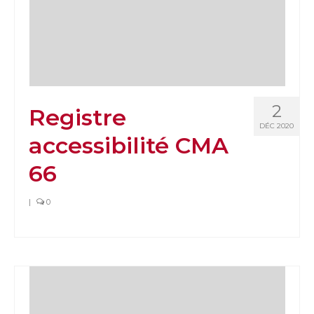
2
Registre
DÉC 2020
accessibilité CMA
66
|
0