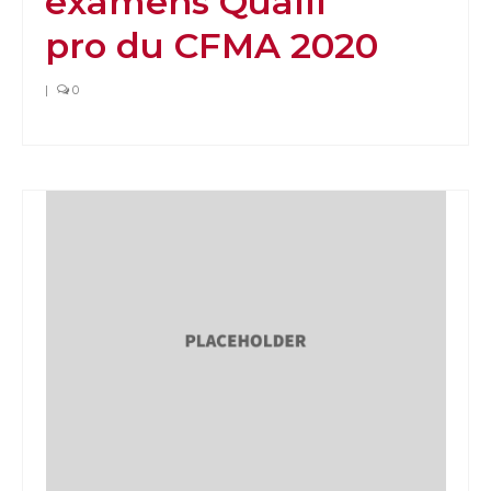
examens Qualif
pro du CFMA 2020
|
0