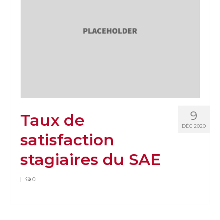
9
Taux de
DÉC 2020
satisfaction
stagiaires du SAE
|
0