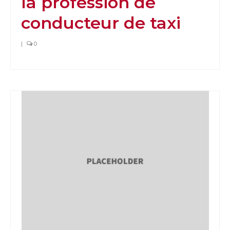
la profession de
conducteur de taxi
|
0