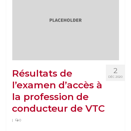
2
Résultats de
DÉC 2020
l’examen d’accès à
la profession de
conducteur de VTC
|
0