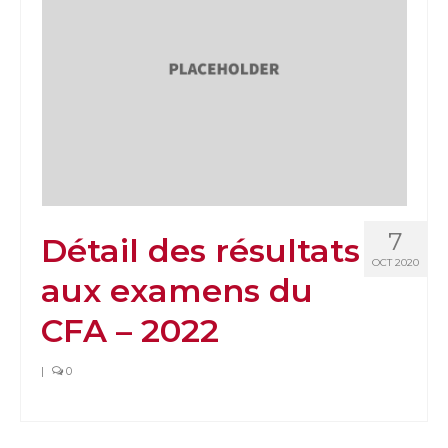
7
Détail des résultats
OCT 2020
aux examens du
CFA – 2022
|
0