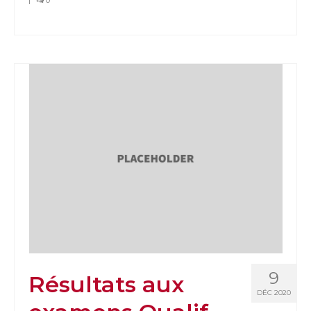
9
Résultats aux
DÉC 2020