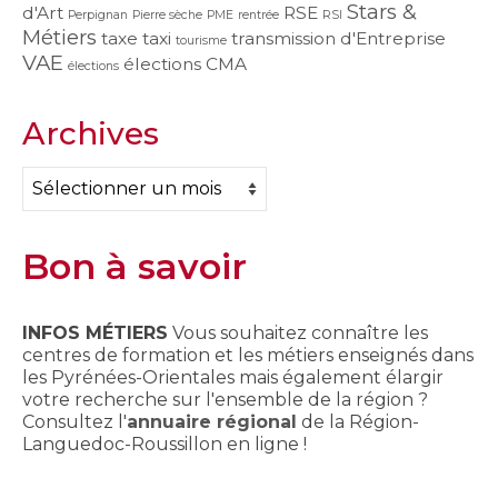
Stars &
d'Art
RSE
Perpignan
Pierre sèche
PME
rentrée
RSI
Métiers
taxe
taxi
transmission d'Entreprise
tourisme
VAE
élections CMA
élections
Archives
Archives
Bon à savoir
INFOS MÉTIERS
Vous souhaitez connaître les
centres de formation et les métiers enseignés dans
les Pyrénées-Orientales mais également élargir
votre recherche sur l'ensemble de la région ?
Consultez l'
annuaire régional
de la Région-
Languedoc-Roussillon en ligne !