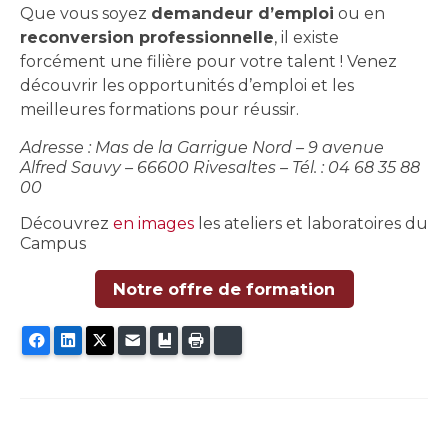
Que vous soyez
demandeur d’emploi
ou en
reconversion professionnelle
, il existe
forcément une filière pour votre talent ! Venez
découvrir les opportunités d’emploi et les
meilleures formations pour réussir.
Adresse : Mas de la Garrigue Nord – 9 avenue
Alfred Sauvy – 66600 Rivesaltes – Tél. : 04 68 35 88
00
Découvrez
en images
les ateliers et laboratoires du
Campus
Notre offre de formation
Facebook
LinkedIn
Twitter
E-mail
Ajouter aux favoris
Imprimer
Bluesky