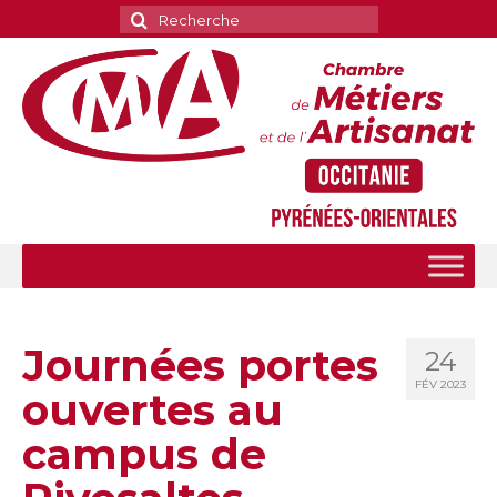
Rechercher
:
Journées portes
24
FÉV 2023
ouvertes au
campus de