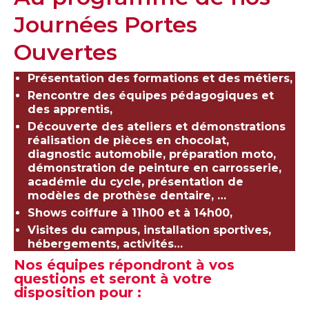
Journées Portes
Ouvertes
Présentation des formations et des métiers,
Rencontre des équipes pédagogiques et
des apprentis,
Découverte des ateliers et démonstrations
réalisation de pièces en chocolat,
diagnostic automobile, préparation moto,
démonstration de peinture en carrosserie,
académie du cycle, présentation de
modèles de prothèse dentaire, …
Shows coiffure à 11h00 et à 14h00,
Visites du campus, installation sportives,
hébergements, activités…
Nos équipes répondront à vos
questions et seront à votre
disposition pour :