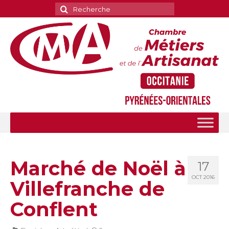
Rechercher
:
Marché de Noël à
17
OCT 2016
Villefranche de
Conflent