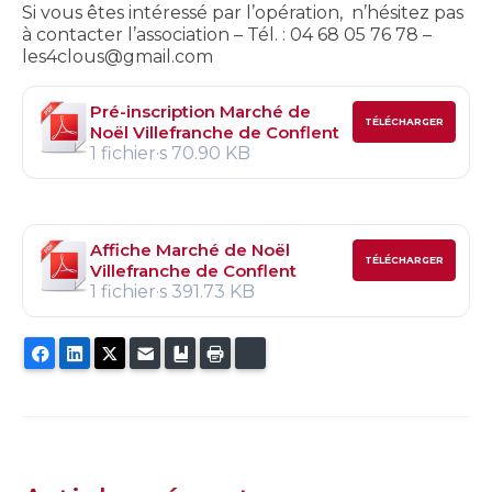
Si vous êtes intéressé par l’opération, n’hésitez pas
à contacter l’association – Tél. : 04 68 05 76 78 –
les4clous@gmail.com
Pré-inscription Marché de
TÉLÉCHARGER
Noël Villefranche de Conflent
1 fichier·s
70.90 KB
Affiche Marché de Noël
TÉLÉCHARGER
Villefranche de Conflent
1 fichier·s
391.73 KB
Facebook
LinkedIn
Twitter
E-mail
Ajouter aux favoris
Imprimer
Bluesky