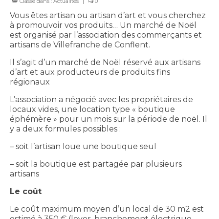
Classé dans :
Actualités
|
0
Vous êtes artisan ou artisan d’art et vous cherchez
à promouvoir vos produits… Un marché de Noël
est organisé par l’association des commerçants et
artisans de Villefranche de Conflent.
Il s’agit d’un marché de Noël réservé aux artisans
d’art et aux producteurs de produits fins
régionaux
L’association a négocié avec les propriétaires de
locaux vides, une location type « boutique
éphémère » pour un mois sur la période de noël. Il
y a deux formules possibles :
– soit l’artisan loue une boutique seul
– soit la boutique est partagée par plusieurs
artisans
Le coût
Le coût maximum moyen d’un local de 30 m2 est
estimé à 350 € (loyer, branchement électrique,