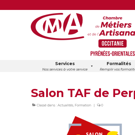
Services
Formalités
Nos services à votre service
Remplir vos formalit
Salon TAF de Pe
Classé dans :
Actualités
,
Formation
|
0