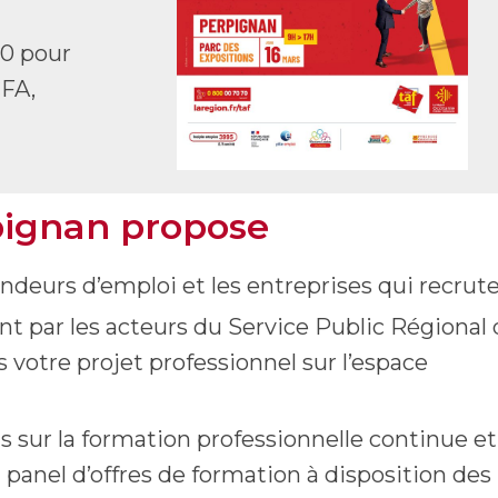
10 pour
CFA,
pignan propose
deurs d’emploi et les entreprises qui recrute
 par les acteurs du Service Public Régional 
s votre projet professionnel sur l’espace
 sur la formation professionnelle continue et
n panel d’offres de formation à disposition des