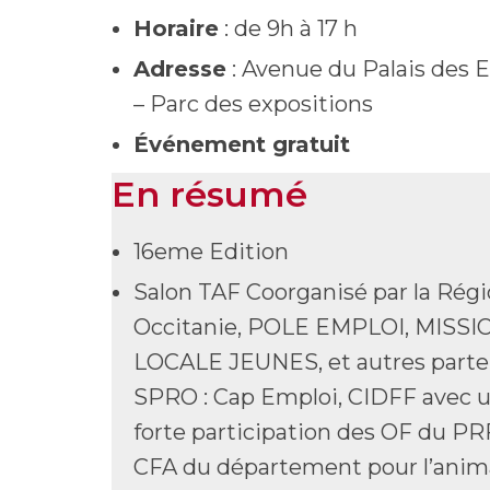
Horaire
: de 9h à 17 h
Adresse
: Avenue du Palais des 
– Parc des expositions
Événement gratuit
En résumé
16eme Edition
Salon TAF Coorganisé par la Rég
Occitanie, POLE EMPLOI, MISSI
LOCALE JEUNES, et autres parte
SPRO : Cap Emploi, CIDFF avec 
forte participation des OF du PR
CFA du département pour l’anim