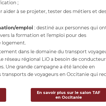
cation ;
aider à se projeter, tester des métiers et de
mation/emploi
: destiné aux personnes qui on
 vers la formation et l’emploi pour des
e logement.
utement dans le domaine du transport voyage
e réseau régional LiO a besoin de conducteur
res. Une grande campagne a été lancée en
s transports de voyageurs en Occitanie qui re
En savoir plus sur le salon TAF
en Occitanie