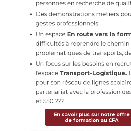
personnes en recherche de qualifi
Des démonstrations métiers pour 
gestes professionnels.
Un espace
En route vers la for
difficultés à reprendre le chemin
problématiques de transports, d
Un focus sur les besoins en recr
l’espace
Transport-Logistique.
L
pour son réseau de lignes scolai
partenariat avec la profession de
et 550 ???
En savoir plus sur notre offre
de formation au CFA