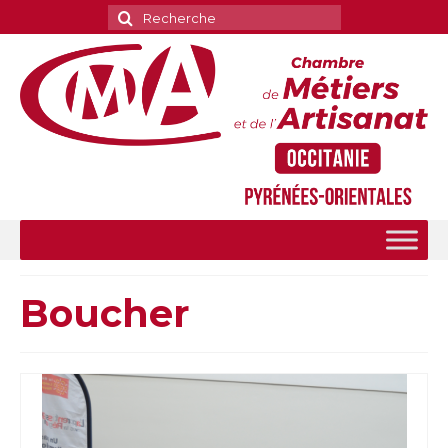
Rechercher
:
Boucher