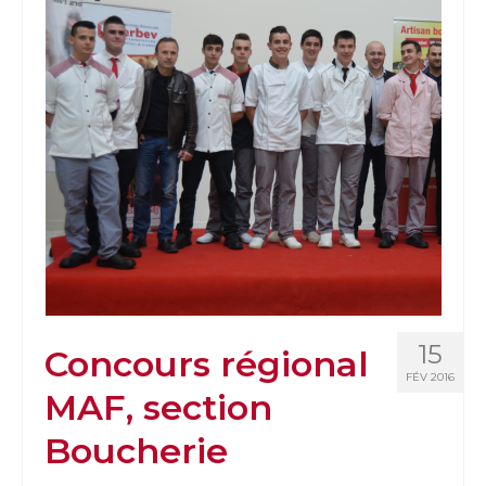
15
Concours régional
FÉV 2016
MAF, section
Boucherie