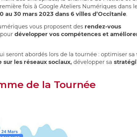
 première fois à Google Ateliers Numériques dans l
 au 30 mars 2023 dans 6 villes d’Occitanie
.
Numériques vous proposent des
rendez-vous
pour
développer vos compétences et améliore
 seront abordés lors de la tournée : optimiser sa
 sur les réseaux sociaux,
développer sa
stratég
amme de la Tournée