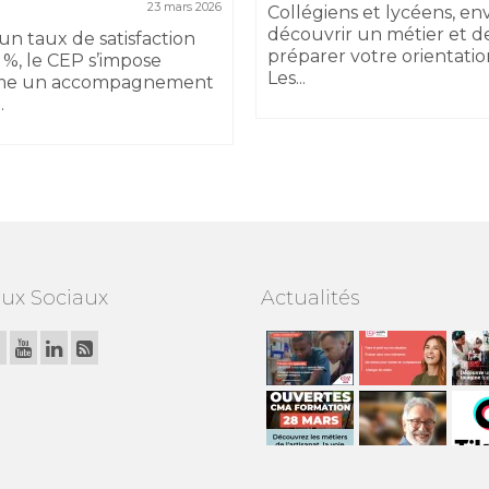
23 mars 2026
Collégiens et lycéens, en
découvrir un métier et d
un taux de satisfaction
préparer votre orientatio
 %, le CEP s’impose
Les...
e un accompagnement
.
ux Sociaux
Actualités