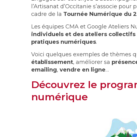
l’Artisanat d’Occitanie s’associe pour
cadre de la
Tournée Numérique du 20
Les équipes CMA et Google Ateliers 
individuels et des ateliers collectifs
pratiques numériques
.
Voici quelques exemples de thèmes qui
établissement
, améliorer sa
présence
emailing
,
vendre en ligne
…
Découvrez le progr
numérique