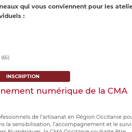
neaux qui vous conviennent pour les ateli
viduels :
(65)
INSCRIPTION
gnement numérique de la CMA
ssionnels de l’artisanat en Région Occitanie pou
s la sensibilisation, l’accompagnement et le suivi
ers Numériques, la CMA Occitanie souhaite être