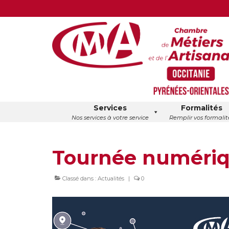
Services
Formalités
Nos services à votre service
Remplir vos formalit
Tournée numériq
Classé dans :
Actualités
|
0