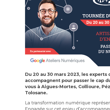
Du 20 au 30 mars 2023, les experts
accompagnent pour passer le cap du
vous à Aigues-Mortes, Collioure, P
Tolosane.
La transformation numérique représente
Engagée sur cet enjeu d’accompagnem