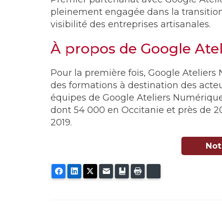
pleinement engagée dans la transition 
visibilité des entreprises artisanales.
À propos de Google Ate
Pour la première fois, Google Atelier
des formations à destination des acteur
équipes de Google Ateliers Numérique
dont 54 000 en Occitanie et près de 20
2019.
Not
Facebook
LinkedIn
Twitter
E-mail
Ajouter aux favoris
Imprimer
Bluesky