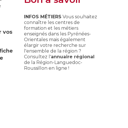
e
INFOS MÉTIERS
Vous souhaitez
connaître les centres de
formation et les métiers
r vos
enseignés dans les Pyrénées-
Orientales mais également
élargir votre recherche sur
fiche
l'ensemble de la région ?
Consultez l'
annuaire régional
ie
de la Région-Languedoc-
Roussillon en ligne !