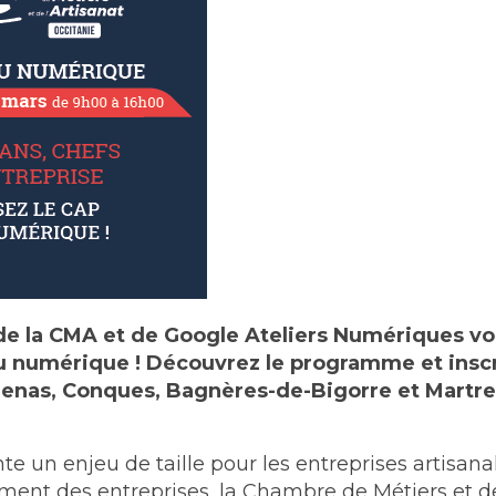
 de la CMA et de Google Ateliers Numériques v
 numérique ! Découvrez le programme et inscr
ézenas, Conques, Bagnères-de-Bigorre et Martre
 un enjeu de taille pour les entreprises artisanal
ent des entreprises, la Chambre de Métiers et d