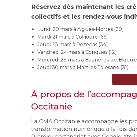
Réservez dès maintenant les cré
collectifs et les rendez-vous indi
Lundi 20 mars à Aigues-Mortes (30)
Mardi 21 mars à Collioure (66)
Jeudi 23 mars à Pézenas (34)
Vendredi 24 mars à Conques (12)
Mercredi 29 mars à Bagnères-de-Bigorre 
Jeudi 30 mars à Martres-Tolosane (31)
À propos de l’accompa
Occitanie
La CMA Occitanie accompagne les profe
transformation numérique à la fois dan
Premier partenariat avec Google Ateli