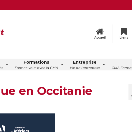
Accueil
Liens
Formations
Entreprise
és
Formez-vous avec la CMA
Vie de l’entreprise
CMA Format
ue en Occitanie