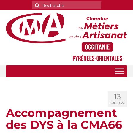
Rechercher
:
13
JUIL 2022
Accompagnement
des DYS à la CMA66