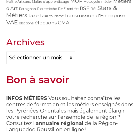
MOF
Métiers
Maître Artisans
Maître d'apprentissage
Motocycle
métier
Stars &
d'Art
RSE
Perpignan
Pierre sèche
PME
rentrée
RSI
Métiers
taxe
taxi
transmission d'Entreprise
tourisme
VAE
élections CMA
élections
Archives
Archives
Bon à savoir
INFOS MÉTIERS
Vous souhaitez connaître les
centres de formation et les métiers enseignés dans
les Pyrénées-Orientales mais également élargir
votre recherche sur l'ensemble de la région ?
Consultez l'
annuaire régional
de la Région-
Languedoc-Roussillon en ligne !