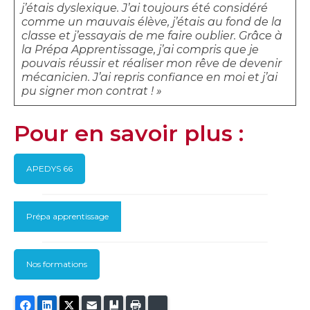
j’étais dyslexique. J’ai toujours été considéré
comme un mauvais élève, j’étais au fond de la
classe et j’essayais de me faire oublier. Grâce à
la Prépa Apprentissage, j’ai compris que je
pouvais réussir et réaliser mon rêve de devenir
mécanicien. J’ai repris confiance en moi et j’ai
pu signer mon contrat ! »
Pour en savoir plus :
APEDYS 66
Prépa apprentissage
Nos formations
Facebook
LinkedIn
Twitter
E-mail
Ajouter aux favoris
Imprimer
Bluesky