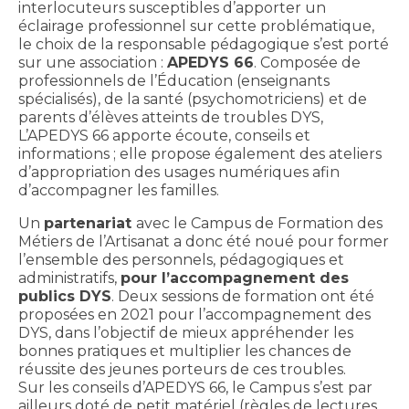
interlocuteurs susceptibles d’apporter un
éclairage professionnel sur cette problématique,
le choix de la responsable pédagogique s’est porté
sur une association :
APEDYS 66
. Composée de
professionnels de l’Éducation (enseignants
spécialisés), de la santé (psychomotriciens) et de
parents d’élèves atteints de troubles DYS,
L’APEDYS 66 apporte écoute, conseils et
informations ; elle propose également des ateliers
d’appropriation des usages numériques afin
d’accompagner les familles.
Un
partenariat
avec le Campus de Formation des
Métiers de l’Artisanat a donc été noué pour former
l’ensemble des personnels, pédagogiques et
administratifs,
pour l’accompagnement des
publics DYS
. Deux sessions de formation ont été
proposées en 2021 pour l’accompagnement des
DYS, dans l’objectif de mieux appréhender les
bonnes pratiques et multiplier les chances de
réussite des jeunes porteurs de ces troubles.
Sur les conseils d’APEDYS 66, le Campus s’est par
ailleurs doté de petit matériel (règles de lectures,