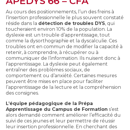
APEDYS 66 – CFA
Au cours des positionnements, l’un des freins à
l’insertion professionnelle le plus souvent constaté
réside dans la
détection de troubles DYS
, qui
toucheraient environ 10% de la population. La
dyslexie est un trouble d’apprentissage, tout
comme la dysorthographie et la dyscalculie. Ces
troubles ont en commun de modifier la capacité à
retenir, à comprendre, à récupérer ou à
communiquer de l’information. Ils nuisent donc à
l’apprentissage. La dyslexie peut également
entraîner des problèmes sociaux, de
comportement ou d’anxiété. Certaines mesures
peuvent être mises en place pour faciliter
l’apprentissage de la lecture et la compréhension
des consignes.
L’équipe pédagogique de la Prépa
Apprentissage du Campus de Formation
s’est
alors demandé comment améliorer l’efficacité du
suivi de ces jeunes et leur permettre de réussir
leur insertion professionnelle. En cherchant des